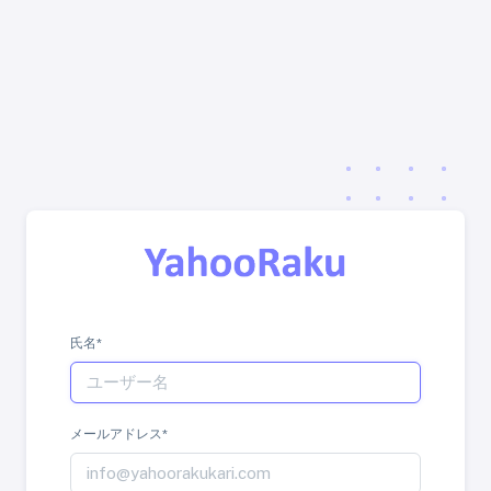
氏名*
メールアドレス*